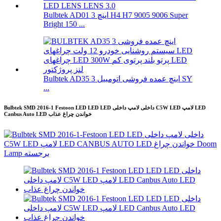
Bulbtek AD01 3 اینچ H4 H7 9005 9006 Super
Bright 150 ...
Bulbtek AD35 3 اینچ عمده فروشی اتومبیل SY
...
Bulbtek SMD 2016-1 Festoon LED LED LED داخلی لامپ داخلی C5W LED لامپ LED
Canbus Auto LED خواندن چراغ عذاب