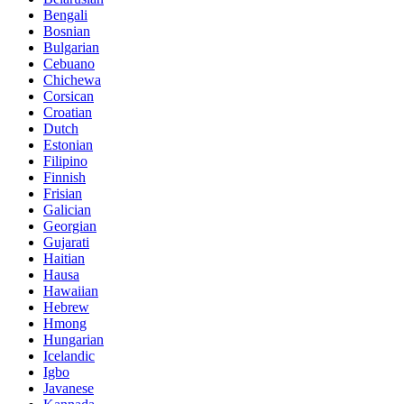
Bengali
Bosnian
Bulgarian
Cebuano
Chichewa
Corsican
Croatian
Dutch
Estonian
Filipino
Finnish
Frisian
Galician
Georgian
Gujarati
Haitian
Hausa
Hawaiian
Hebrew
Hmong
Hungarian
Icelandic
Igbo
Javanese