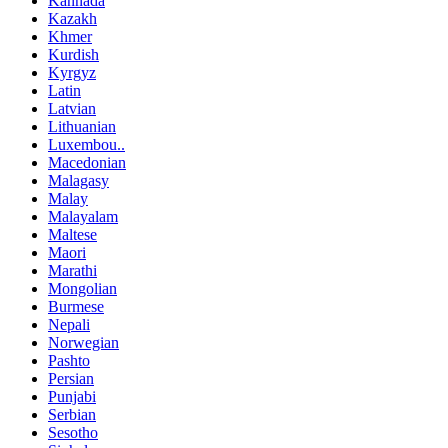
Kannada
Kazakh
Khmer
Kurdish
Kyrgyz
Latin
Latvian
Lithuanian
Luxembou..
Macedonian
Malagasy
Malay
Malayalam
Maltese
Maori
Marathi
Mongolian
Burmese
Nepali
Norwegian
Pashto
Persian
Punjabi
Serbian
Sesotho