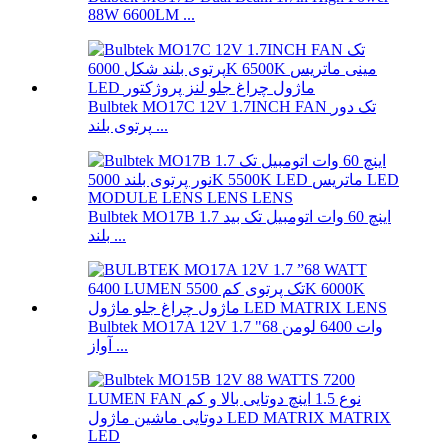
88W 6600LM ...
Bulbtek MO17C 12V 1.7INCH FAN تک دور
پرتوی بلند ...
Bulbtek MO17B 1.7 اینچ 60 وات اتومبیل تک بید
بلند ...
Bulbtek MO17A 12V 1.7 "68 وات 6400 لومن
آواز ...