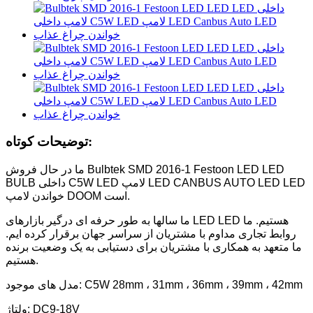
توضیحات کوتاه:
ما در حال فروش Bulbtek SMD 2016-1 Festoon LED LED
BULB داخلی C5W LED لامپ LED CANBUS AUTO LED LED
خواندن لامپ DOOM است.
ما سالها به طور حرفه ای درگیر بازارهای LED LED هستیم. ما
روابط تجاری مداوم با مشتریان از سراسر جهان برقرار کرده ایم.
ما متعهد به همکاری با مشتریان برای دستیابی به یک وضعیت برنده
هستیم.
مدل های موجود: C5W 28mm ، 31mm ، 36mm ، 39mm ، 42mm
ولتاژ: DC9-18V