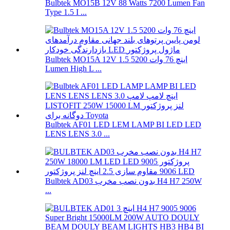
Bulbtek MO15B 12V 88 Watts 7200 Lumen Fan
Type 1.5 I ...
Bulbtek MO15A 12V 1.5 اینچ 76 وات 5200
Lumen High L ...
Bulbtek AF01 LED LEM LAMP BI LED LED
LENS LENS 3.0 ...
Bulbtek AD03 بدون نصب مخرب H4 H7 250W
...