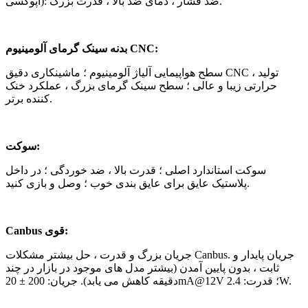
اپوکسی): ضد فشار ، دمای ضد بالا ، قدرت بزرگ.
بدنه سینک گرمای آلومینیوم CNC:
سطح هواپیمایی آلیاژ آلومینیوم ؛ ماشینکاری دقیق CNC ، تولید
حرارتی زیبا و عالی ؛ سطح سینک گرمای بزرگ ، عملکرد خنک
کننده برتر.
سوکت:
سوکت استاندارد اصلی ؛ قدرت بالا ، ضد خوردگی ؛ در داخل
پلاستیک عایق برای عایق بندی خوب ؛ وصل و بازی کنید.
Canbus قوی:
جریان بزرگ و قدرت ، حل بیشتر مشکلات Canbus. جریان پایدار و
ثابت ، بدون پایین آمدن (بیشتر مدل های موجود در بازار در چند
دقیقه کاهش می یابد). جریان: 200 ± 20mA@12V ؛ قدرت: 2.4W.