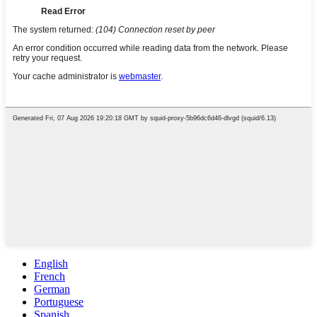
English
French
German
Portuguese
Spanish