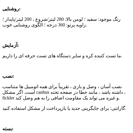
روشنایی:
رنگ موجود: سفید ؛ لومن بالا: 280 لیتر/شروع ، 200 لیتر/پایدار ؛
زاویه پرتو: 360 درجه ؛ الگوی روشنایی خوب.
آزمایش:
ما تست کننده کره و سایر دستگاه های تست حرفه ای را داریم.
نصب:
نصب آسان ، وصل و بازی ، تقریباً برای همه اتومبیل ها متناسب
است. اگر مشکل canbus داشته باشد ، مانند خطا در صفحه تخته ،
fickler و غیره می تواند یک مقاومت اضافی را به هم وصل کند.
گارانتی: برای جایگزینی جدید یا بازپرداخت از مشکل استفاده کنید.
بسته: