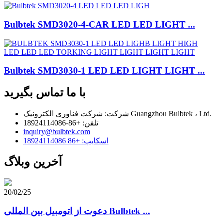
Bulbtek SMD3020-4-CAR LED LED LIGHT ...
Bulbtek SMD3030-1 LED LED LIGHT LIGHT ...
با ما تماس بگیرید
شرکت: شرکت فناوری الکترونیک Guangzhou Bulbtek ، Ltd.
تلفن: +86-18924114086
inquiry@bulbtek.com
اسکایپ: +86 18924114086
آخرین وبلاگ
20/02/25
دعوت از اتومبیل بین المللی Bulbtek ...