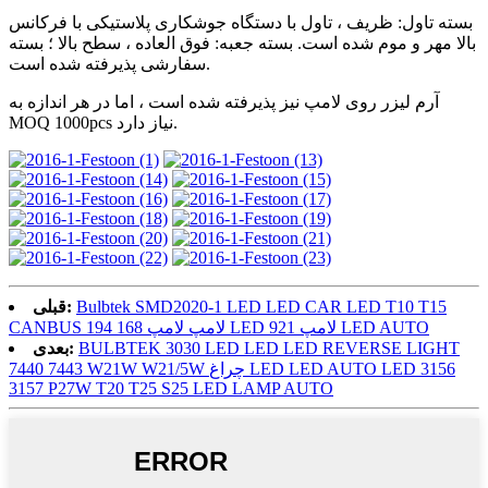
بسته تاول: ظریف ، تاول با دستگاه جوشکاری پلاستیکی با فرکانس
بالا مهر و موم شده است. بسته جعبه: فوق العاده ، سطح بالا ؛ بسته
سفارشی پذیرفته شده است.
آرم لیزر روی لامپ نیز پذیرفته شده است ، اما در هر اندازه به
MOQ 1000pcs نیاز دارد.
Bulbtek SMD2020-1 LED LED CAR LED T10 T15
قبلی:
CANBUS 194 168 لامپ لامپ LED 921 لامپ LED AUTO
BULBTEK 3030 LED LED LED REVERSE LIGHT
بعدی:
7440 7443 W21W W21/5W چراغ LED LED AUTO LED 3156
3157 P27W T20 T25 S25 LED LAMP AUTO