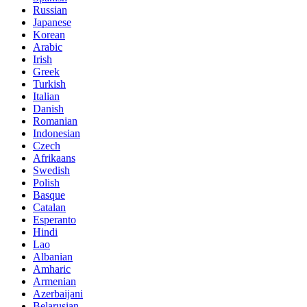
Russian
Japanese
Korean
Arabic
Irish
Greek
Turkish
Italian
Danish
Romanian
Indonesian
Czech
Afrikaans
Swedish
Polish
Basque
Catalan
Esperanto
Hindi
Lao
Albanian
Amharic
Armenian
Azerbaijani
Belarusian