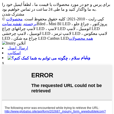
برای پرس و جو در مورد محصولات یا قیمت ما ، لطفاً ایمیل خود را
به ما واگذار کنید و ما طی 24 ساعت در تماس خواهیم بود.
مشترک شدن
© کپی رایت - 2010-2021: کلیه حقوق محفوظ است.
محصولات
Biled ، Mini BI LED پروژکتور ، چراغ جلو ،
برجسته
,
نقشه سایت
لامپ چراغهای چراغ LED ، لامپ LED اتومبیل ، لامپ LED
اتومبیل ، لامپ چرخشی LED ، لامپ ترمز LED ، لامپ معکوس
همه محصولات
LED ، چراغ مه شکن LED Canbus LED
ارسال ایمیل
اسکایپ
ویلیام
x