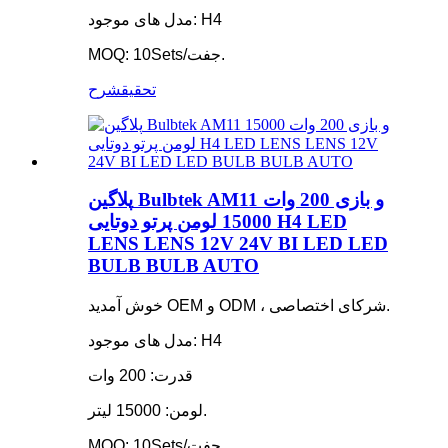
مدل های موجود: H4
MOQ: 10Sets/جفت.
تحقیق
شرح
پلاگین Bulbtek AM11 و بازی 200 وات
15000 لومن پرتو دوتایی H4 LED
LENS LENS 12V 24V BI LED LED
BULB BULB AUTO
خوش آمدید OEM و ODM ، شرکای اختصاصی.
مدل های موجود: H4
قدرت: 200 وات
لومن: 15000 لیتر.
MOQ: 10Sets/جفت.