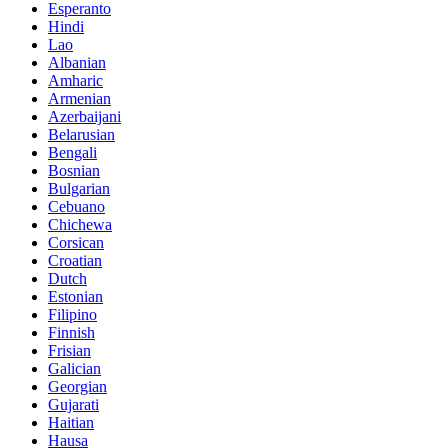
Esperanto
Hindi
Lao
Albanian
Amharic
Armenian
Azerbaijani
Belarusian
Bengali
Bosnian
Bulgarian
Cebuano
Chichewa
Corsican
Croatian
Dutch
Estonian
Filipino
Finnish
Frisian
Galician
Georgian
Gujarati
Haitian
Hausa