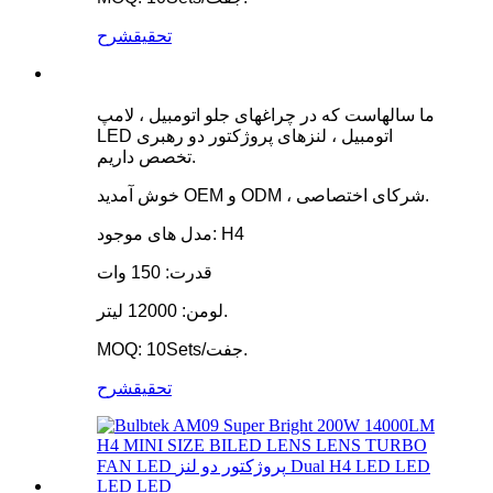
تحقیق
شرح
ما سالهاست که در چراغهای جلو اتومبیل ، لامپ
LED اتومبیل ، لنزهای پروژکتور دو رهبری
تخصص داریم.
خوش آمدید OEM و ODM ، شرکای اختصاصی.
مدل های موجود: H4
قدرت: 150 وات
لومن: 12000 لیتر.
MOQ: 10Sets/جفت.
تحقیق
شرح