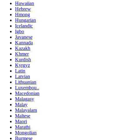
Hawaiian
Hebrew
Hmong
Hungarian
Icelandic
Igbo
Javanese
Kannada
Kazakh
Khmer
Kurdish
Kyrgyz
Latin
Latvian
Lithuanian
Luxembou..
Macedonian
Malagasy
Malay
Malayalam
Maltese
Maori
Marathi
Mongolian
Burmese