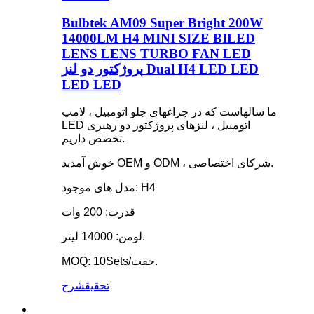
Bulbtek AM09 Super Bright 200W
14000LM H4 MINI SIZE BILED
LENS LENS TURBO FAN LED
پروژکتور دو لنز Dual H4 LED LED
LED LED
ما سالهاست که در چراغهای جلو اتومبیل ، لامپ
LED اتومبیل ، لنزهای پروژکتور دو رهبری
تخصص داریم.
خوش آمدید OEM و ODM ، شرکای اختصاصی.
مدل های موجود: H4
قدرت: 200 وات
لومن: 14000 لیتر.
MOQ: 10Sets/جفت.
تحقیق
شرح