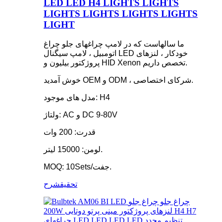
LED LED H4 LIGHTS LIGHTS
LIGHTS LIGHTS LIGHTS LIGHTS
LIGHT
ما سالهاست که در لامپ چراغهای جلو چراغ
اتومبیل ، لامپ سیگنال LED خودکار ، لنزهای
پروژکتور بیلیون و HID Xenon تخصص داریم.
خوش آمدید OEM و ODM ، شرکای اختصاصی.
مدل های موجود: H4
ولتاژ: AC و DC 9-80V
قدرت: 200 وات
لومن: 15000 لیتر.
MOQ: 10Sets/جفت.
تحقیق
شرح