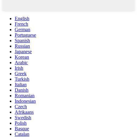
English
French
German
Portuguese
Spanish
Russian
Japanese
Korean
Arabic
Irish
Greek
Turkish
Italian
Danish
Romanian
Indonesian
Czech
Afrikaans
Swedish
Polish
Basque
Catalan