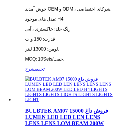
خوش آمدید OEM و ODM ، شرکای اختصاصی.
مدل های موجود: H4
رنگ جلد: خاکستری ، آبی
قدرت: 150 وات
لومن: 13000 لیتر.
MOQ: 10Sets/جفت.
تحقیق
شرح
BULBTEK AM07 فروش داغ 15000
LUMEN LED LED LEN LENS
LENS LENS LOM BEAM 200W