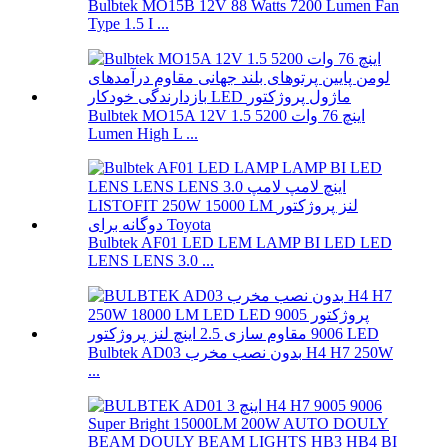
Bulbtek MO15B 12V 88 Watts 7200 Lumen Fan
Type 1.5 I ...
Bulbtek MO15A 12V 1.5 اینچ 76 وات 5200
Lumen High L ...
Bulbtek AF01 LED LEM LAMP BI LED LED
LENS LENS 3.0 ...
Bulbtek AD03 بدون نصب مخرب H4 H7 250W
...