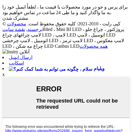
برای پرس و جو در مورد محصولات یا قیمت ما ، لطفاً ایمیل خود را
به ما واگذار کنید و ما طی 24 ساعت در تماس خواهیم بود.
مشترک شدن
© کپی رایت - 2010-2021: کلیه حقوق محفوظ است.
محصولات
Biled ، Mini BI LED پروژکتور ، چراغ جلو ،
برجسته
,
نقشه سایت
لامپ چراغهای چراغ LED ، لامپ LED اتومبیل ، لامپ LED
اتومبیل ، لامپ چرخشی LED ، لامپ ترمز LED ، لامپ معکوس
همه محصولات
LED ، چراغ مه شکن LED Canbus LED
ارسال ایمیل
اسکایپ
ویلیام
x