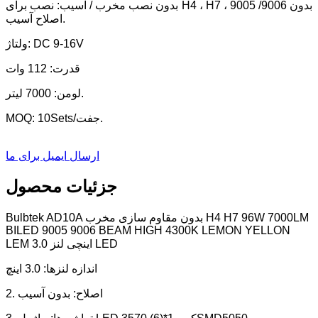
بدون نصب مخرب / آسیب: نصب برای H4 ، H7 ، 9005 /9006 بدون
اصلاح آسیب.
ولتاژ: DC 9-16V
قدرت: 112 وات
لومن: 7000 لیتر.
MOQ: 10Sets/جفت.
ارسال ایمیل برای ما
جزئیات محصول
Bulbtek AD10A بدون مقاوم سازی مخرب H4 H7 96W 7000LM
BILED 9005 9006 BEAM HIGH 4300K ​​LEMON YELLON
LEM 3.0 اینچی لنز LED
اندازه لنزها: 3.0 اینچ
2. اصلاح: بدون آسیب