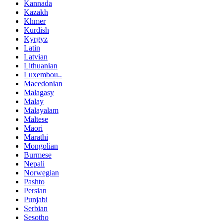
Kannada
Kazakh
Khmer
Kurdish
Kyrgyz
Latin
Latvian
Lithuanian
Luxembou..
Macedonian
Malagasy
Malay
Malayalam
Maltese
Maori
Marathi
Mongolian
Burmese
Nepali
Norwegian
Pashto
Persian
Punjabi
Serbian
Sesotho