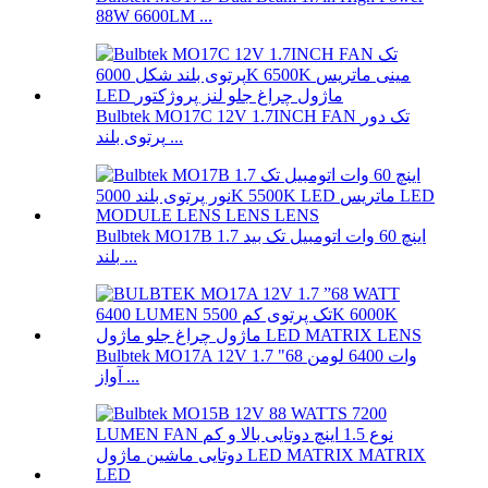
88W 6600LM ...
Bulbtek MO17C 12V 1.7INCH FAN تک دور
پرتوی بلند ...
Bulbtek MO17B 1.7 اینچ 60 وات اتومبیل تک بید
بلند ...
Bulbtek MO17A 12V 1.7 "68 وات 6400 لومن
آواز ...