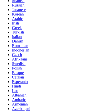
Spanish
Russian
Japanese
Korean
Arabic
Irish
Greek
Turkish
Italian
Danish
Romanian
Indonesian
Czech
Afrikaans
Swedish
Polish
Basque
Catalan
Esperanto
Hindi
Lao
Albanian
Amharic
Armenian
Azerbaijani