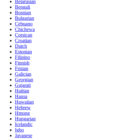
Belarusian
Bengali
Bosnian
Bulgarian
Cebuano
Chichewa
Corsican
Croatian
Dutch
Estonian
Filipino
Finnish
Frisian
Galician
Georgian
Gujarati
Haitian
Hausa
Hawaiian
Hebrew
Hmong
Hungarian
Icelandic
Igbo
Javanese