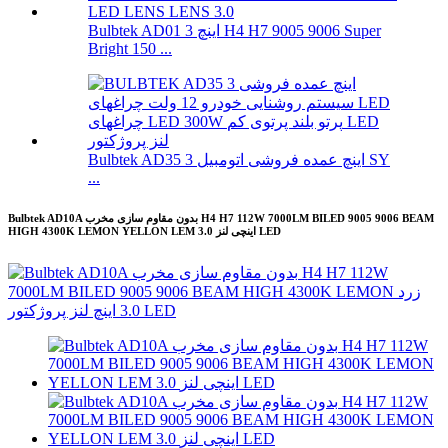
Bulbtek AD01 3 اینچ H4 H7 9005 9006 Super
Bright 150 ...
Bulbtek AD35 3 اینچ عمده فروشی اتومبیل SY
...
Bulbtek AD10A بدون مقاوم سازی مخرب H4 H7 112W 7000LM BILED 9005 9006 BEAM
HIGH 4300K ​​LEMON YELLON LEM 3.0 اینچی لنز LED