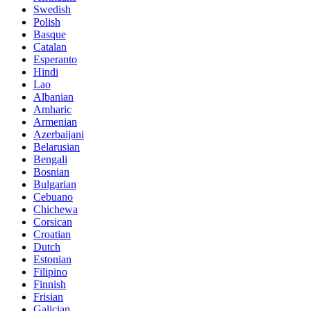
Swedish
Polish
Basque
Catalan
Esperanto
Hindi
Lao
Albanian
Amharic
Armenian
Azerbaijani
Belarusian
Bengali
Bosnian
Bulgarian
Cebuano
Chichewa
Corsican
Croatian
Dutch
Estonian
Filipino
Finnish
Frisian
Galician