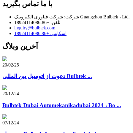
با ما تماس بگیرید
شرکت: شرکت فناوری الکترونیک Guangzhou Bulbtek ، Ltd.
تلفن: +86-18924114086
inquiry@bulbtek.com
اسکایپ: +86 18924114086
آخرین وبلاگ
20/02/25
دعوت از اتومبیل بین المللی Bulbtek ...
20/12/24
Bulbtek Dubai Automekanikadubai 2024 ، Bo ...
07/12/24