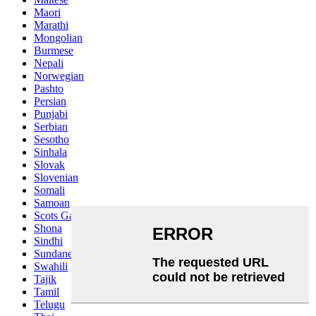
Maori
Marathi
Mongolian
Burmese
Nepali
Norwegian
Pashto
Persian
Punjabi
Serbian
Sesotho
Sinhala
Slovak
Slovenian
Somali
Samoan
Scots Gaelic
Shona
Sindhi
Sundanese
Swahili
Tajik
Tamil
Telugu