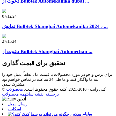
دعوت از Bulbtek Automekanika dubai ...
07/12/24
نمایش Bulbtek Shanghai Automekanika 2024 ، ...
27/11/24
دعوت از Bulbtek Shanghai Automechan ...
تحقیق برای قیمت گذاری
برای پرس و جو در مورد محصولات یا قیمت ما ، لطفاً ایمیل خود را
به ما واگذار کنید و ما طی 24 ساعت در تماس خواهیم بود.
مشترک شدن
© کپی رایت - 2010-2021: کلیه حقوق محفوظ است.
محصولات
برجسته
,
نقشه سایت
همه محصولات
ارسال ایمیل
اسکایپ
ویلیام