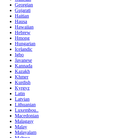
Georgian
Gujarati
Haitian
Hausa
Hawaiian
Hebrew
Hmong
Hungarian
Icelandic
Igbo
Javanese
Kannada
Kazakh
Khmer
Kurdish
Kyrgyz
Latin
Latvian
Lithuanian
Luxembou..
Macedonian
Malagasy
Malay
Malayalam
Maltese