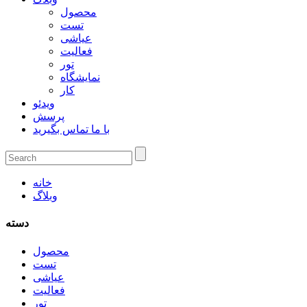
محصول
تست
عیاشی
فعالیت
تور
نمایشگاه
کار
ویدئو
پرسش
با ما تماس بگیرید
خانه
وبلاگ
دسته
محصول
تست
عیاشی
فعالیت
تور