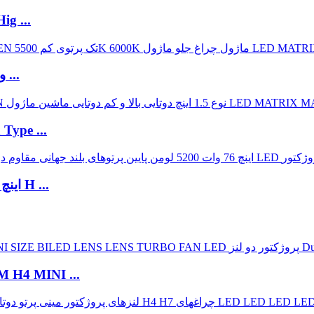
Bulbtek MO17B 1.7 اینچ 60 وات اتومبیل ت
Bulbtek MO17A 12V 1.7 "68 وات 6400 لومن ...
Type ...
Bulbtek MO15A 12V 1.5 اینچ 76 وات 5200 لومن H ...
M H4 MINI ...