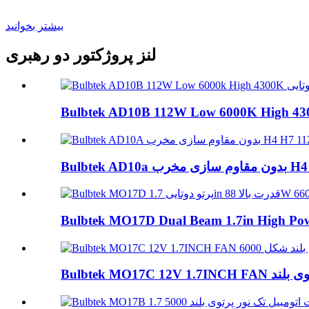
بیشتر بخوانید
لنز پروژکتور دو رهبری
Bulbtek AD10B 112W Low 6000K High 4300
H4 H7 112 ...
Bulbtek MO17D Dual Beam 1.7in High Pow