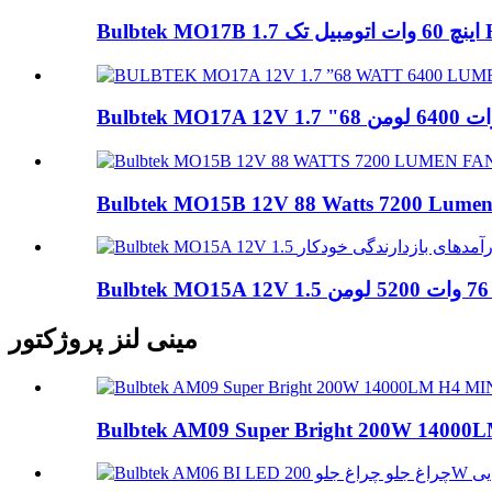
ک Hig ...
Bulbtek MO15B 12V 88 Watts 7200 Lumen 
مینی لنز پروژکتور
Bulbtek AM09 Super Bright 200W 14000L