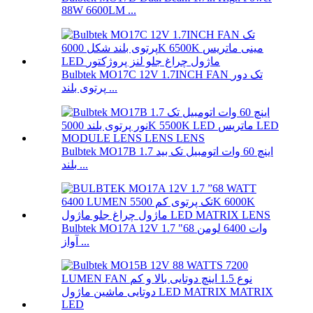
88W 6600LM ...
Bulbtek MO17C 12V 1.7INCH FAN تک دور
پرتوی بلند ...
Bulbtek MO17B 1.7 اینچ 60 وات اتومبیل تک بید
بلند ...
Bulbtek MO17A 12V 1.7 "68 وات 6400 لومن
آواز ...