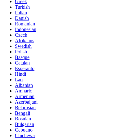
Greek
Turkish
Italian
Danish
Romanian
Indonesian
Czech
Afrikaans
Swedish
Polish
Basque
Catalan
Esperanto
Hindi
Lao
Albanian
Amharic
Armenian
Azerbaijani
Belarusian
Bengali
Bosnian
Bulgarian
Cebuano
Chichewa