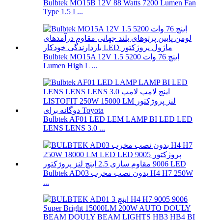
Bulbtek MO15B 12V 88 Watts 7200 Lumen Fan
Type 1.5 I ...
Bulbtek MO15A 12V 1.5 اینچ 76 وات 5200
Lumen High L ...
Bulbtek AF01 LED LEM LAMP BI LED LED
LENS LENS 3.0 ...
Bulbtek AD03 بدون نصب مخرب H4 H7 250W
...