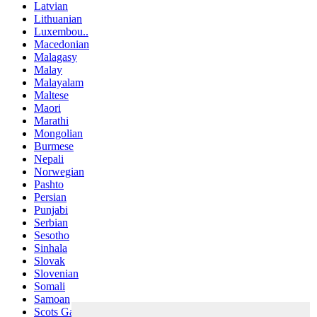
Latvian
Lithuanian
Luxembou..
Macedonian
Malagasy
Malay
Malayalam
Maltese
Maori
Marathi
Mongolian
Burmese
Nepali
Norwegian
Pashto
Persian
Punjabi
Serbian
Sesotho
Sinhala
Slovak
Slovenian
Somali
Samoan
Scots Gaelic