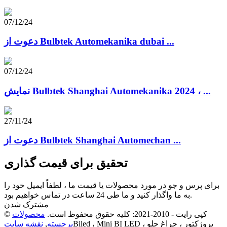
07/12/24
دعوت از Bulbtek Automekanika dubai ...
07/12/24
نمایش Bulbtek Shanghai Automekanika 2024 ، ...
27/11/24
دعوت از Bulbtek Shanghai Automechan ...
تحقیق برای قیمت گذاری
برای پرس و جو در مورد محصولات یا قیمت ما ، لطفاً ایمیل خود را
به ما واگذار کنید و ما طی 24 ساعت در تماس خواهیم بود.
مشترک شدن
© کپی رایت - 2010-2021: کلیه حقوق محفوظ است.
محصولات
Biled ، Mini BI LED پروژکتور ، چراغ جلو ،
برجسته
,
نقشه سایت