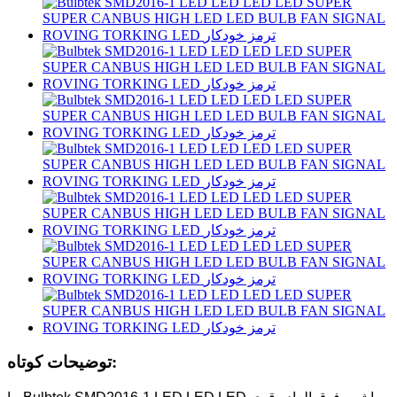
توضیحات کوتاه: